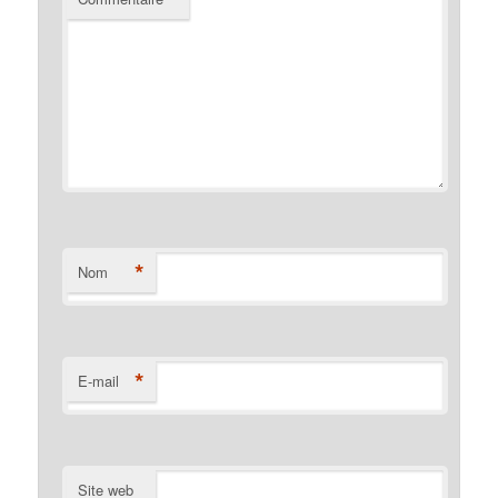
*
Nom
*
E-mail
Site web