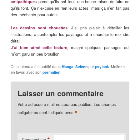
antipathique
s parce qu’ils ont tous une bonne raison de faire ce
qu’ils font. Ça n’excuse en rien leurs actes, mais ça n’en fait pas
des méchants pour autant.
Les dessins sont chouettes
. J’ai pris plaisir à détailler les
illustrations, à contempler les paysages et à chercher le moindre
détail.
J’ai bien aimé cette lecture
, malgré quelques passages qui
m’ont paru un peu brouillon.
Ce contenu a été publié dans
Manga
,
Seinen
par
psylook
. Mettez-le
en favori avec son
permalien
.
Laisser un commentaire
Votre adresse e-mail ne sera pas publiée.
Les champs
*
obligatoires sont indiqués avec
*
Commentaire