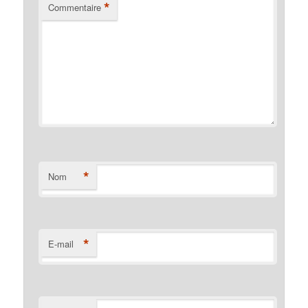
*
Commentaire
*
Nom
*
E-mail