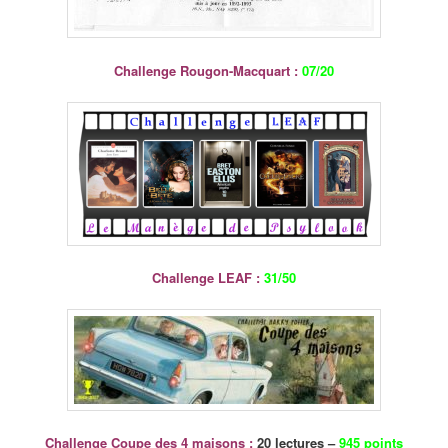
Challenge Rougon-Macquart :
07/20
Challenge LEAF :
31/50
Challenge Coupe des 4 maisons :
20 lectures –
945 points