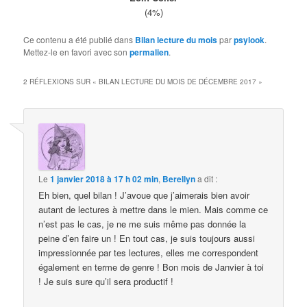
(4%)
Ce contenu a été publié dans
Bilan lecture du mois
par
psylook
.
Mettez-le en favori avec son
permalien
.
2 RÉFLEXIONS SUR «
BILAN LECTURE DU MOIS DE DÉCEMBRE 2017
»
Le
1 janvier 2018 à 17 h 02 min
,
Berellyn
a dit :
Eh bien, quel bilan ! J’avoue que j’aimerais bien avoir
autant de lectures à mettre dans le mien. Mais comme ce
n’est pas le cas, je ne me suis même pas donnée la
peine d’en faire un ! En tout cas, je suis toujours aussi
impressionnée par tes lectures, elles me correspondent
également en terme de genre ! Bon mois de Janvier à toi
! Je suis sure qu’il sera productif !