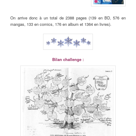
On arrive donc à un total de 2388 pages (139 en BD, 576 en
mangas, 133 en comics, 176 en album et 1364 en livres).
Bilan challenge :