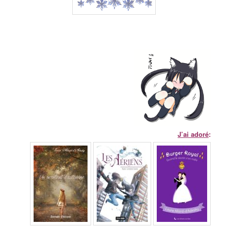
J’ai adoré
: