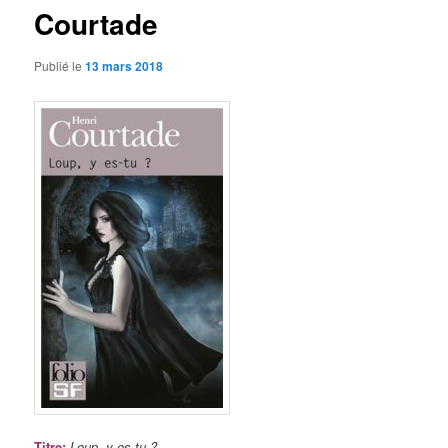
Courtade
Publié le
13 mars 2018
Titre
:
Loup, y es-tu ?