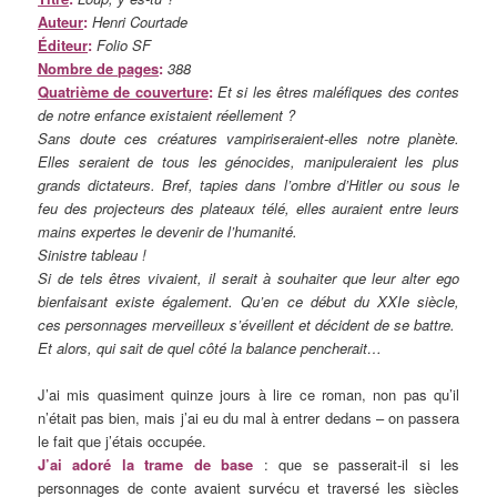
Auteur
:
Henri Courtade
Éditeur
:
Folio SF
Nombre de pages
:
388
Quatrième de couverture
:
Et si les êtres maléfiques des contes
de notre enfance existaient réellement ?
Sans doute ces créatures vampiriseraient-elles notre planète.
Elles seraient de tous les génocides, manipuleraient les plus
grands dictateurs. Bref, tapies dans l’ombre d’Hitler ou sous le
feu des projecteurs des plateaux télé, elles auraient entre leurs
mains expertes le devenir de l’humanité.
Sinistre tableau !
Si de tels êtres vivaient, il serait à souhaiter que leur alter ego
bienfaisant existe également. Qu’en ce début du XXIe siècle,
ces personnages merveilleux s’éveillent et décident de se battre.
Et alors, qui sait de quel côté la balance pencherait…
J’ai mis quasiment quinze jours à lire ce roman, non pas qu’il
n’était pas bien, mais j’ai eu du mal à entrer dedans – on passera
le fait que j’étais occupée.
J’ai adoré la trame de base
: que se passerait-il si les
personnages de conte avaient survécu et traversé les siècles