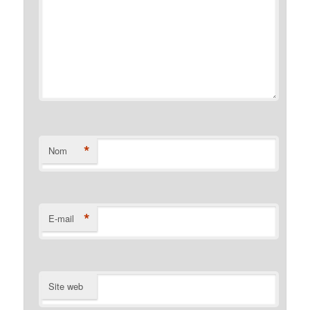
*
Nom
*
E-mail
Site web