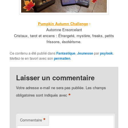
Pumpkin Autumn Challenge
:
Automne Ensorcelant
Cristaux, tarot et encens : Étrangeté, mystère, freaks, petits
frissons, ésotérisme.
Ce contenu a été publié dans
Fantastique
,
Jeunesse
par
psylook
.
Mettez-le en favori avec son
permalien
.
Laisser un commentaire
Votre adresse e-mail ne sera pas publiée.
Les champs
*
obligatoires sont indiqués avec
*
Commentaire