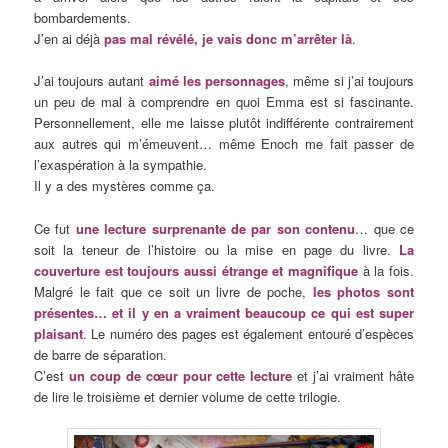
bombardements.
J’en ai déjà
pas mal révélé, je vais donc m’arrêter là
.
J’ai toujours autant
aimé les personnages
, même si j’ai toujours
un peu de mal à comprendre en quoi Emma est si fascinante.
Personnellement, elle me laisse plutôt indifférente contrairement
aux autres qui m’émeuvent… même Enoch me fait passer de
l’exaspération à la sympathie.
Il y a des mystères comme ça.
Ce fut
une lecture surprenante de par son contenu
… que ce
soit la teneur de l’histoire ou la mise en page du livre.
La
couverture est toujours aussi étrange et magnifique
à la fois.
Malgré le fait que ce soit un livre de poche,
les photos sont
présentes… et il y en a vraiment beaucoup ce qui est super
plaisant
. Le numéro des pages est également entouré d’espèces
de barre de séparation.
C’est
un coup de cœur pour cette lecture
et j’ai vraiment hâte
de lire le troisième et dernier volume de cette trilogie.