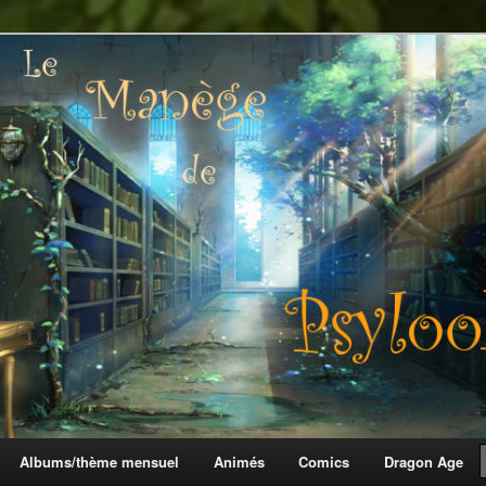
 Psylook
Albums/thème mensuel
Animés
Comics
Dragon Age