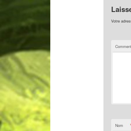
Laiss
Votre adres
Comment
Nom