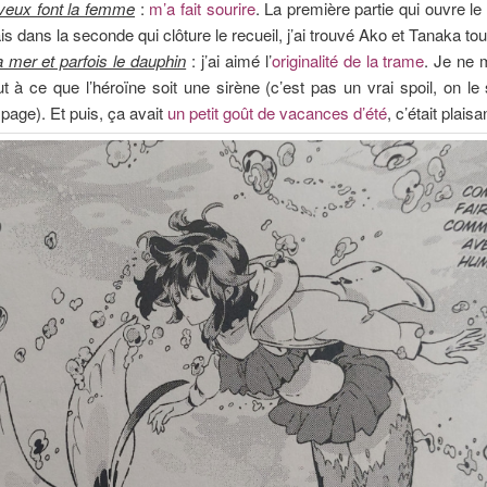
veux font la femme
:
m’a fait sourire
. La première partie qui ouvre le
s dans la seconde qui clôture le recueil, j’ai trouvé Ako et Tanaka to
la mer et parfois le dauphin
: j’ai aimé l’
originalité de la trame
. Je ne 
t à ce que l’héroïne soit une sirène (c’est pas un vrai spoil, on le 
page). Et puis, ça avait
un petit goût de vacances d’été
, c’était plaisa