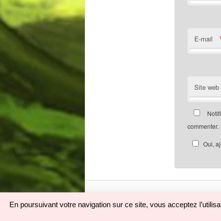
E-mail
Site web
Notif
commenter.
Oui, a
En poursuivant votre navigation sur ce site, vous acceptez l’utili