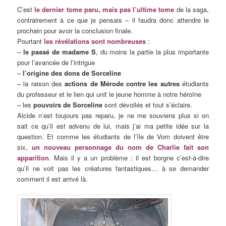
C’est
le dernier tome paru, mais pas l’ultime tome
de la saga,
contrairement à ce que je pensais – il faudra donc attendre le
prochain pour avoir la conclusion finale.
Pourtant
les révélations sont nombreuses
:
–
le passé de madame S
, du moins la partie la plus importante
pour l’avancée de l’intrigue
–
l’origine des dons de Sorceline
– la raison des
actions de Mérode contre les autres
étudiants
du professeur et le lien qui unit le jeune homme à notre héroïne
– les
pouvoirs de Sorceline
sont dévoilés et tout s’éclaire.
Alcide n’est toujours pas reparu, je ne me souviens plus si on
sait ce qu’il est advenu de lui, mais j’ai ma petite idée sur la
question. Et comme les étudiants de l’île de Vorn doivent être
six,
un nouveau personnage du nom de Charlie fait son
apparition
. Mais il y a un problème : il est borgne c’est-à-dire
qu’il ne voit pas les créatures fantastiques… à se demander
comment il est arrivé là.