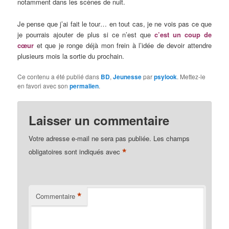
notamment dans les scènes de nuit.
Je pense que j’ai fait le tour… en tout cas, je ne vois pas ce que
je pourrais ajouter de plus si ce n’est que
c’est un coup de
cœur
et que je ronge déjà mon frein à l’idée de devoir attendre
plusieurs mois la sortie du prochain.
Ce contenu a été publié dans
BD
,
Jeunesse
par
psylook
. Mettez-le
en favori avec son
permalien
.
Laisser un commentaire
Votre adresse e-mail ne sera pas publiée.
Les champs
*
obligatoires sont indiqués avec
*
Commentaire