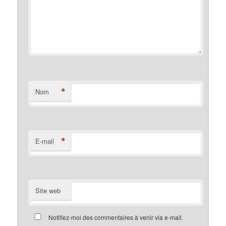
*
Nom
*
E-mail
Site web
Notifiez-moi des commentaires à venir via e-mail.