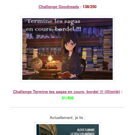
Challenge Goodreads
:
138/250
Challenge Termine tes sagas en cours, bordel !!! (illimité)
:
61/408
Actuellement, je lis :