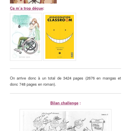
Ça m’a trop déçue
:
On arrive donc à un total de 3424 pages (2676 en mangas et
donc 748 pages en roman).
Bilan challenge
: