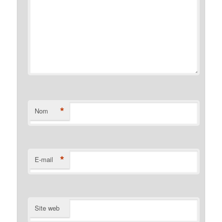
*
Nom
*
E-mail
Site web