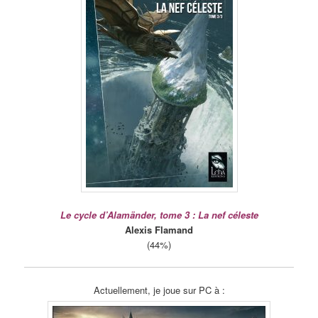
Le cycle d’Alamänder, tome 3 : La nef céleste
Alexis Flamand
(44%)
Actuellement, je joue sur PC à :