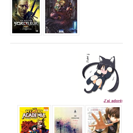
J’ai adoré
: