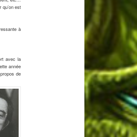
r qu’on est
éressante à
rt avec la
ette année
t-propos de