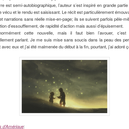
e est semi-autobiographique, l’auteur s’est inspiré en grande partie 
 vécu et le rendu est saisissant. Le récit est particulièrement émouv
et narrations sans réelle mise-en-page; ils se suivent parfois pêle-m
ion d’essoufflement, de rapidité d’action mais aussi d’épuisement.
normément cette nouvelle, mais il faut bien l’avouer, c’est 
llement parlant. Je me suis mise sans soucis dans la peau des pe
rt avec eux et j’ai été malmenée du début à la fin, pourtant, j’ai adoré ç
s d’Amérique
: