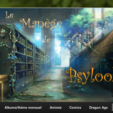
 Psylook
Albums/thème mensuel
Animés
Comics
Dragon Age