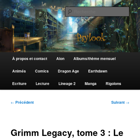
Aller
au
Rech
contenu
principal
Le Manège de Psylook
Menu
À propos et contact
Aion
Albums/thème mensuel
principal
Animés
Comics
Dragon Age
Earthdawn
Ecriture
Lecture
Lineage 2
Manga
Rigolons
Navigation
←
Précédent
Suivant
→
des
articles
Grimm Legacy, tome 3 : Le