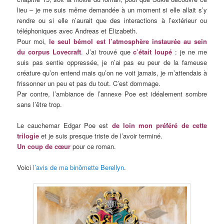
lieu – je me suis même demandée à un moment si elle allait s’y
rendre ou si elle n’aurait que des interactions à l’extérieur ou
téléphoniques avec Andreas et Elizabeth.
Pour moi,
le seul bémol est l’atmosphère instaurée au sein
du corpus Lovecraft
. J’ai trouvé que
c’était loupé
: je ne me
suis pas sentie oppressée, je n’ai pas eu peur de la fameuse
créature qu’on entend mais qu’on ne voit jamais, je m’attendais à
frissonner un peu et pas du tout. C’est dommage.
Par contre, l’ambiance de l’annexe Poe est idéalement sombre
sans l’être trop.
Le cauchemar Edgar Poe est
de loin mon préféré de cette
trilogie
et je suis presque triste de l’avoir terminé.
Un coup de cœur
pour ce roman.
Voici
l’avis de ma binômette Berellyn
.