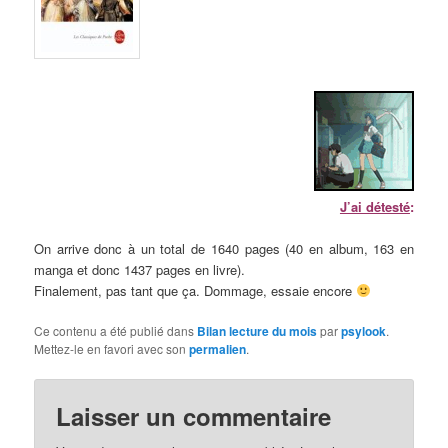
J’ai détesté
:
On arrive donc à un total de 1640 pages (40 en album, 163 en
manga et donc 1437 pages en livre).
Finalement, pas tant que ça. Dommage, essaie encore
Ce contenu a été publié dans
Bilan lecture du mois
par
psylook
.
Mettez-le en favori avec son
permalien
.
Laisser un commentaire