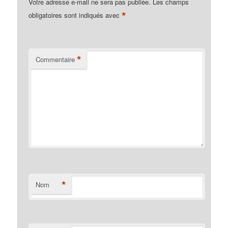
Votre adresse e-mail ne sera pas publiée.
Les champs
*
obligatoires sont indiqués avec
*
Commentaire
*
Nom