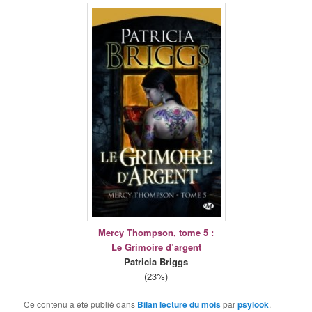
Mercy Thompson, tome 5 :
Le Grimoire d’argent
Patricia Briggs
(23%)
Ce contenu a été publié dans
Bilan lecture du mois
par
psylook
.