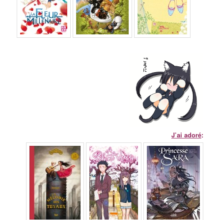
J’ai adoré
: