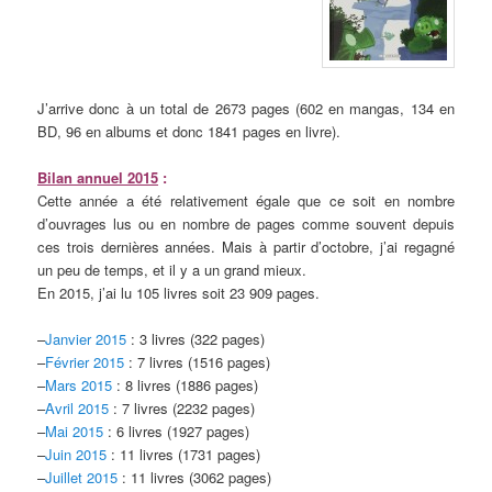
J’arrive donc à un total de 2673 pages (602 en mangas, 134 en
BD, 96 en albums et donc 1841 pages en livre).
Bilan annuel 2015
:
Cette année a été relativement égale que ce soit en nombre
d’ouvrages lus ou en nombre de pages comme souvent depuis
ces trois dernières années. Mais à partir d’octobre, j’ai regagné
un peu de temps, et il y a un grand mieux.
En 2015, j’ai lu 105 livres soit 23 909 pages.
–
Janvier 2015
: 3 livres (322 pages)
–
Février 2015
: 7 livres (1516 pages)
–
Mars 2015
: 8 livres (1886 pages)
–
Avril 2015
: 7 livres (2232 pages)
–
Mai 2015
: 6 livres (1927 pages)
–
Juin 2015
: 11 livres (1731 pages)
–
Juillet 2015
: 11 livres (3062 pages)