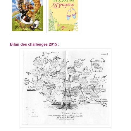
Bilan des challenges 2015
: