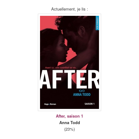
Actuellement, je lis :
After, saison 1
Anna Todd
(23%)