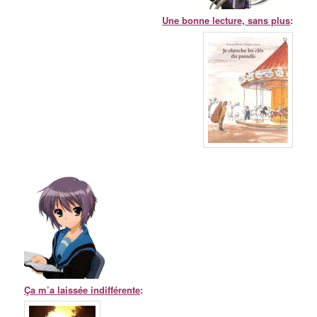
Une bonne lecture, sans plus
:
Ça m’a laissée indifférente
: