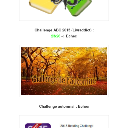
Challenge ABC 2015
(Livraddict) :
23/26
-> Echec
Challenge automnal
: Echec