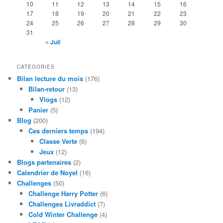
10
11
12
13
14
15
16
17
18
19
20
21
22
23
24
25
26
27
28
29
30
31
« Juil
CATÉGORIES
Bilan lecture du mois
(176)
Bilan-retour
(13)
Vlogs
(12)
Panier
(5)
Blog
(200)
Ces derniers temps
(194)
Classe Verte
(6)
Jeux
(12)
Blogs partenaires
(2)
Calendrier de Noyel
(16)
Challenges
(50)
Challenge Harry Potter
(6)
Challenges Livraddict
(7)
Cold Winter Challenge
(4)