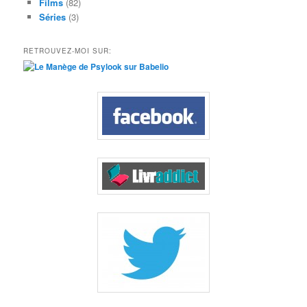
Films
(82)
Séries
(3)
RETROUVEZ-MOI SUR: