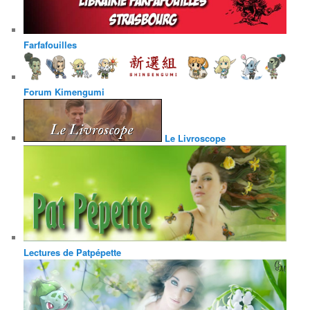
Farfafouilles
Forum Kimengumi
Le Livroscope
Lectures de Patpépette