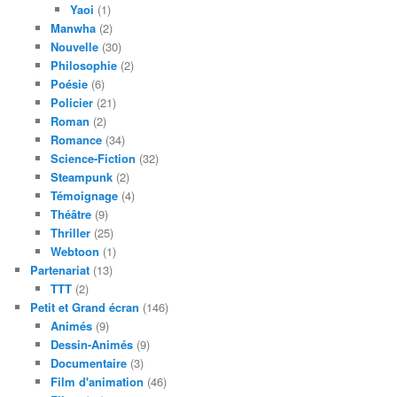
Yaoi
(1)
Manwha
(2)
Nouvelle
(30)
Philosophie
(2)
Poésie
(6)
Policier
(21)
Roman
(2)
Romance
(34)
Science-Fiction
(32)
Steampunk
(2)
Témoignage
(4)
Théâtre
(9)
Thriller
(25)
Webtoon
(1)
Partenariat
(13)
TTT
(2)
Petit et Grand écran
(146)
Animés
(9)
Dessin-Animés
(9)
Documentaire
(3)
Film d'animation
(46)