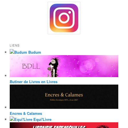
LIENS
Budum
Butiner de Livres en Livres
Encres & Calames
Equi'Livre