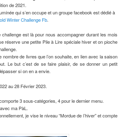
tion de 2021.
luminée qui s’en occupe et un groupe facebook est dédié à
old Winter Challenge Fb
.
 challenge est là pour nous accompagner durant les mois
se réserve une petite Pile à Lire spéciale hiver et on pioche
hallenge.
e nombre de livres que l’on souhaite, en lien avec la saison
out. Le but c’est de se faire plaisir, de se donner un petit
dépasser si on en a envie.
022 au 28 Février 2023.
omporte 3 sous-catégories, 4 pour le dernier menu.
s avec ma PàL.
sonnellement, je vise le niveau “Mordue de l’hiver” et compte