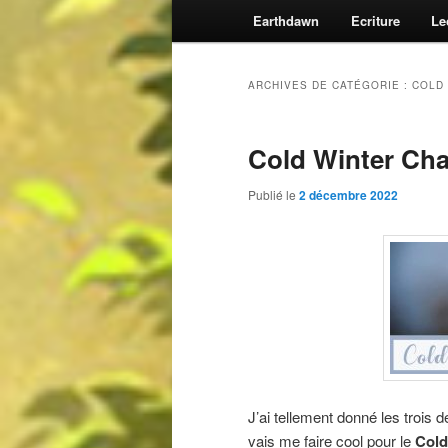
Earthdawn
Ecriture
Le
ARCHIVES DE CATÉGORIE :
COLD
Cold Winter Cha
Publié le
2 décembre 2022
J’ai tellement donné les trois
vais me faire cool pour le
Cold