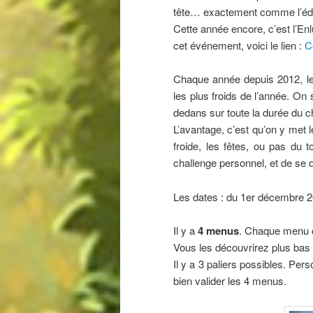
tête… exactement comme l’édi
Cette année encore, c’est l’En
cet événement, voici le lien :
C
Chaque année depuis 2012, le
les plus froids de l’année. On 
dedans sur toute la durée du c
L’avantage, c’est qu’on y met l
froide, les fêtes, ou pas du t
challenge personnel, et de se 
Les dates : du 1er décembre 2
Il y a
4 menus
. Chaque menu c
Vous les découvrirez plus ba
Il y a 3 paliers possibles. Per
bien valider les 4 menus.