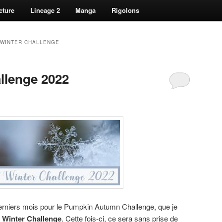
cture
Lineage 2
Manga
Rigolons
 WINTER CHALLENGE
llenge 2022
 derniers mois pour le Pumpkin Autumn Challenge, que je
 Winter Challenge
. Cette fois-ci, ce sera sans prise de