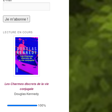
*
LECTURE EN COURS
Les Charmes discrets de la vie
conjugale
Douglas Kennedy
100%