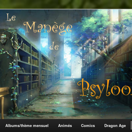
 Psylook
Albums/thème mensuel
Animés
Comics
Dragon Age