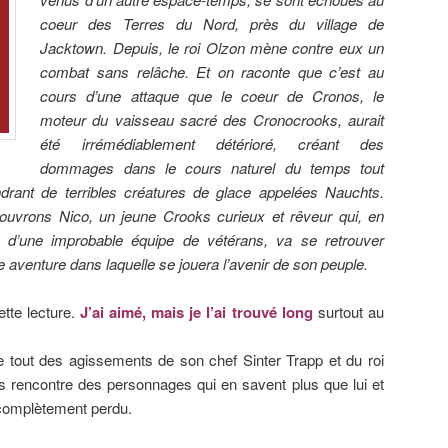
coeur des Terres du Nord, près du village de
Jacktown. Depuis, le roi Olzon mène contre eux un
combat sans relâche. Et on raconte que c’est au
cours d’une attaque que le coeur de Cronos, le
moteur du vaisseau sacré des Cronocrooks, aurait
été irrémédiablement détérioré, créant des
dommages dans le cours naturel du temps tout
drant de terribles créatures de glace appelées Nauchts.
uvrons Nico, un jeune Crooks curieux et rêveur qui, en
d’une improbable équipe de vétérans, va se retrouver
aventure dans laquelle se jouera l’avenir de son peuple.
ette lecture.
J’ai aimé, mais je l’ai trouvé long
surtout au
 tout des agissements de son chef Sinter Trapp et du roi
 rencontre des personnages qui en savent plus que lui et
 complètement perdu.