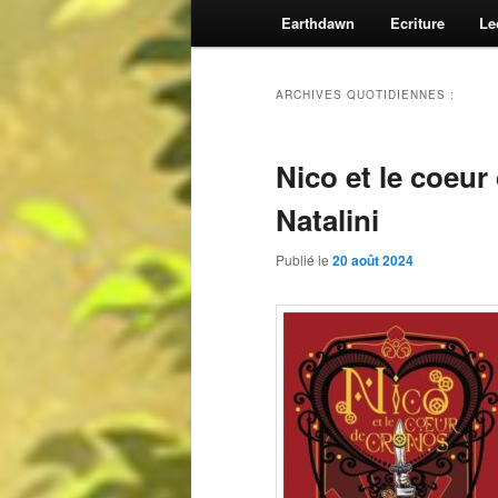
Earthdawn
Ecriture
Le
ARCHIVES QUOTIDIENNES :
Nico et le coeu
Natalini
Publié le
20 août 2024