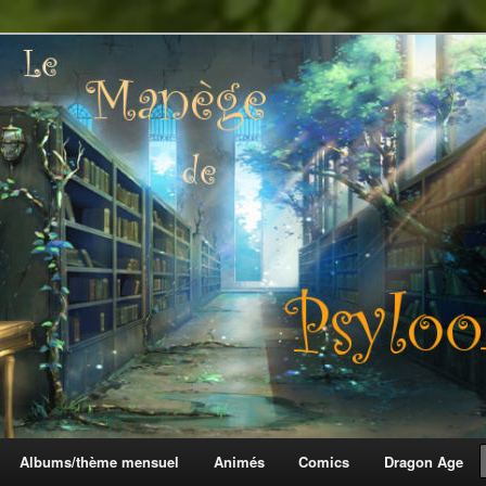
 Psylook
Albums/thème mensuel
Animés
Comics
Dragon Age