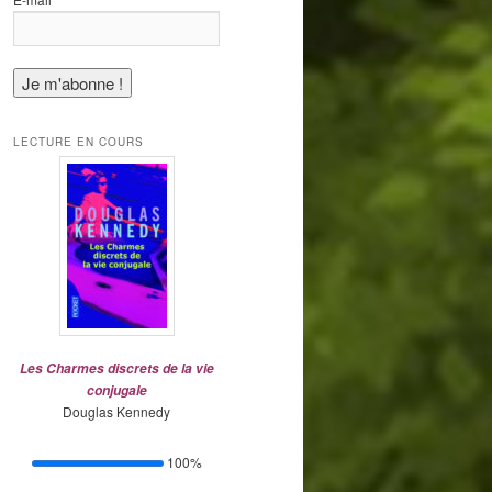
*
LECTURE EN COURS
Les Charmes discrets de la vie
conjugale
Douglas Kennedy
100%