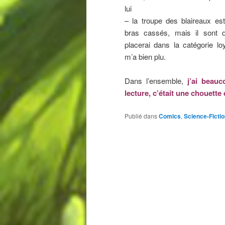
lui
– la troupe des blaireaux es
bras cassés, mais il sont d
placerai dans la catégorie lo
m’a bien plu.
Dans l’ensemble,
j’ai beauc
lecture, c’était une chouette
Publié dans
Comics
,
Science-Ficti