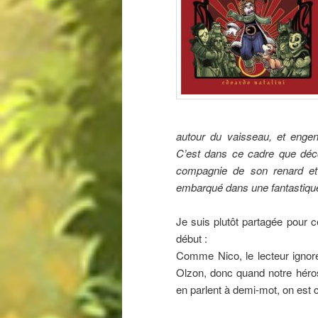
autour du vaisseau, et engen
C’est dans ce cadre que déco
compagnie de son renard et 
embarqué dans une fantastique 
Je suis plutôt partagée pour c
début :
Comme Nico, le lecteur ignore
Olzon, donc quand notre héros
en parlent à demi-mot, on est