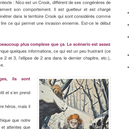
contexte : Nico est un Crook, différent de ses congénères de
ement son comportement. Il est guetteur et est chargé
étrer dans le territoire Crook qui sont considérés comme
 lire ce qui permet une invasion ennemie. Est-ce le début
beaucoup plus complexe que ça
.
Le scénario est assez
anque quelques informations, ce qui est un peu frustrant (ce
e 2 et 3, l’ellipse de 2 ans dans le dernier chapitre, etc.),
se.
ges, ils sont
til et s’en prend
tre héros, mais il
thique que notre
 et attentes que