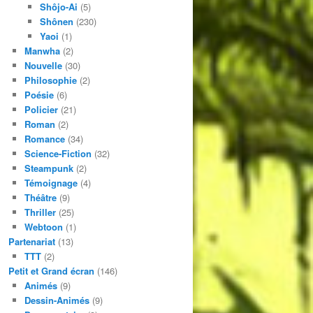
Shôjo-Ai
(5)
Shônen
(230)
Yaoi
(1)
Manwha
(2)
Nouvelle
(30)
Philosophie
(2)
Poésie
(6)
Policier
(21)
Roman
(2)
Romance
(34)
Science-Fiction
(32)
Steampunk
(2)
Témoignage
(4)
Théâtre
(9)
Thriller
(25)
Webtoon
(1)
Partenariat
(13)
TTT
(2)
Petit et Grand écran
(146)
Animés
(9)
Dessin-Animés
(9)