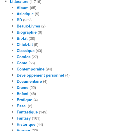
Littérature
(1 716)
Album
(65)
Asiatique
(5)
BD
(252)
Beaux-Livres
(2)
Biographie
(6)
Bit-Lit
(28)
Chick-Lit
(5)
Classique
(43)
Comics
(27)
Conte
(56)
Contemporaine
(94)
Développement personnel
(4)
Documentaire
(4)
Drame
(22)
Enfant
(48)
Erotique
(4)
Essai
(2)
Fantastique
(149)
Fantasy
(161)
Historique
(44)
Horreur
(22)