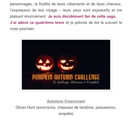
personnages, la fluidité de leurs vêtements et de leurs cheveux,
l’expression de leur visage – leurs yeux sont expressifs et me
plaisent énormément.
Je suis décidément fan de cette saga
.
J’ai adoré ce quatrième tome
et je prévois de lire le suivant le
mois prochain.
Automne frissonnant
Ghost Hunt (exorcisme, chasseur de fantôme, possession,
enquête)