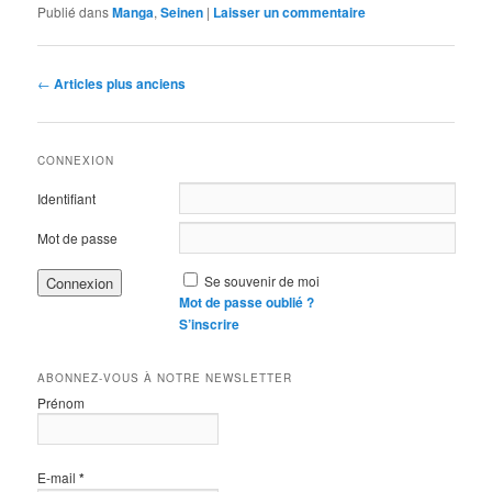
Publié dans
Manga
,
Seinen
|
Laisser un commentaire
Navigation
←
Articles plus anciens
des
articles
CONNEXION
Identifiant
Mot de passe
Se souvenir de moi
Mot de passe oublié ?
S’inscrire
ABONNEZ-VOUS À NOTRE NEWSLETTER
Prénom
E-mail
*