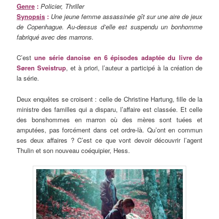
Genre
:
Policier, Thriller
Synopsis
:
Une jeune femme assassinée gît sur une aire de jeux
de Copenhague. Au-dessus d’elle est suspendu un bonhomme
fabriqué avec des marrons.
C’est
une série danoise en 6 épisodes adaptée du livre de
Søren Sveistrup
, et à priori, l’auteur a participé à la création de
la série.
Deux enquêtes se croisent : celle de Christine Hartung, fille de la
ministre des familles qui a disparu, l’affaire est classée. Et celle
des bonshommes en marron où des mères sont tuées et
amputées, pas forcément dans cet ordre-là. Qu’ont en commun
ses deux affaires ? C’est ce que vont devoir découvrir l’agent
Thulin et son nouveau coéquipier, Hess.