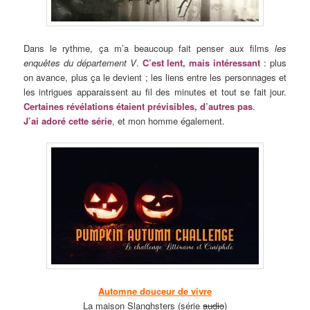
Dans le rythme, ça m’a beaucoup fait penser aux films
les
enquêtes du département V
.
C’est lent, mais intéressant
: plus
on avance, plus ça le devient ; les liens entre les personnages et
les intrigues apparaissent au fil des minutes et tout se fait jour.
Certaines révélations étaient prévisibles, d’autres pas
.
J’ai adoré cette série
, et mon homme également.
Automne douceur de vivre
La maison Slanghsters (série
audio
)