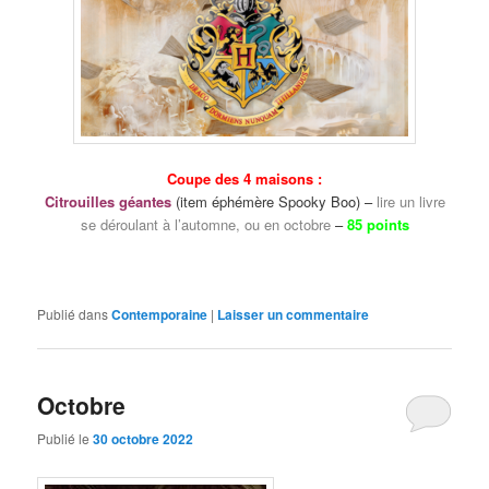
Coupe des 4 maisons :
Citrouilles géantes
(item éphémère Spooky B
oo) –
lire un livre
se déroulant à l’automne, ou en octobre
–
85 points
Publié dans
Contemporaine
|
Laisser un commentaire
Octobre
Publié le
30 octobre 2022