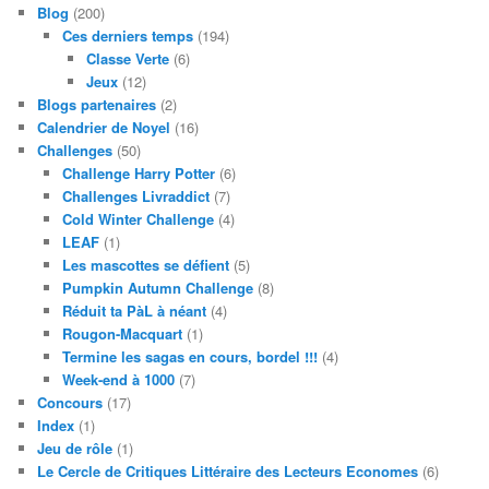
Blog
(200)
Ces derniers temps
(194)
Classe Verte
(6)
Jeux
(12)
Blogs partenaires
(2)
Calendrier de Noyel
(16)
Challenges
(50)
Challenge Harry Potter
(6)
Challenges Livraddict
(7)
Cold Winter Challenge
(4)
LEAF
(1)
Les mascottes se défient
(5)
Pumpkin Autumn Challenge
(8)
Réduit ta PàL à néant
(4)
Rougon-Macquart
(1)
Termine les sagas en cours, bordel !!!
(4)
Week-end à 1000
(7)
Concours
(17)
Index
(1)
Jeu de rôle
(1)
Le Cercle de Critiques Littéraire des Lecteurs Economes
(6)