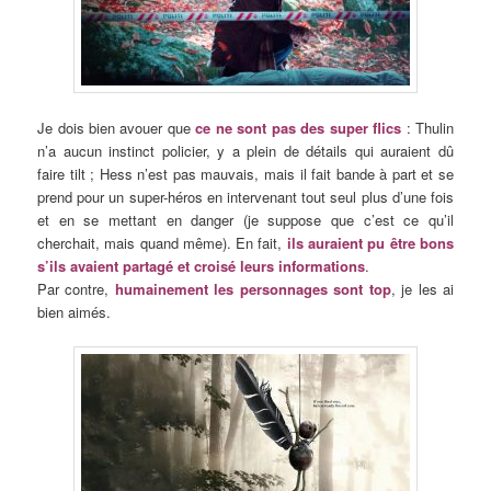
Je dois bien avouer que
ce ne sont pas des super flics
: Thulin
n’a aucun instinct policier, y a plein de détails qui auraient dû
faire tilt ; Hess n’est pas mauvais, mais il fait bande à part et se
prend pour un super-héros en intervenant tout seul plus d’une fois
et en se mettant en danger (je suppose que c’est ce qu’il
cherchait, mais quand même). En fait,
ils auraient pu être bons
s’ils avaient partagé et croisé leurs informations
.
Par contre,
humainement les personnages sont top
, je les ai
bien aimés.