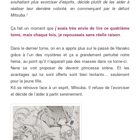
souhaitant plus exorciser d’esprits, décide plutôt de les aider à
réaliser leur dernière volonté, en commençant par le défunt
Mitsuba !
Ça fait un moment que
j’avais très envie de lire ce quatrième
tome, mais chaque fois, je repoussais sans réelle raison
.
Dans le dernier tome, on en a appris plus sur le passé de Hanako
grâce à l’un des mystères et ça a grandement perturbé notre
héros, au point qu’il n’apparaît pas des masses dans ce tome-ci.
Nene se voit proposer de devenir princesse sirène. Et les
avantages qui lui sont offerts sont bien tentants… seulement
pour la jeune fille.
Kô se retrouve face à un esprit, Mitsuba. Il refuse de l’exorciser
et décide de l’aider à partir sereinement.