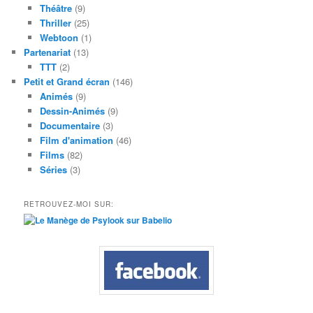
Théâtre
(9)
Thriller
(25)
Webtoon
(1)
Partenariat
(13)
TTT
(2)
Petit et Grand écran
(146)
Animés
(9)
Dessin-Animés
(9)
Documentaire
(3)
Film d'animation
(46)
Films
(82)
Séries
(3)
RETROUVEZ-MOI SUR: