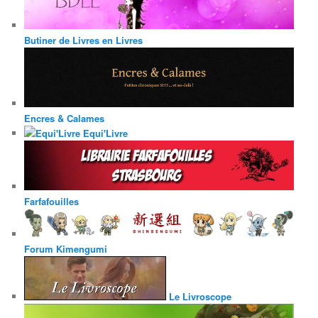
Butiner de Livres en Livres
Encres & Calames
Equi'Livre
Farfafouilles
Forum Kimengumi
Le Livroscope