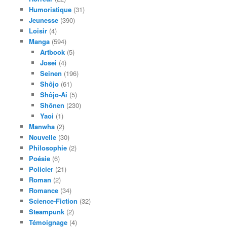
Humoristique
(31)
Jeunesse
(390)
Loisir
(4)
Manga
(594)
Artbook
(5)
Josei
(4)
Seinen
(196)
Shôjo
(61)
Shôjo-Ai
(5)
Shônen
(230)
Yaoi
(1)
Manwha
(2)
Nouvelle
(30)
Philosophie
(2)
Poésie
(6)
Policier
(21)
Roman
(2)
Romance
(34)
Science-Fiction
(32)
Steampunk
(2)
Témoignage
(4)