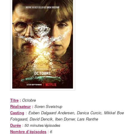
Titre
:
Octobre
Réalisateur
:
Soren Sveistrup
Casting
:
Esben Dalgaard Andersen, Danica Curcic, Mikkel Boe
Folsgaard, David Dencik, Iben Dorner, Lars Ranthe
Durée
:
50 minutes/épisodes
Nombre d’épisodes
:
6