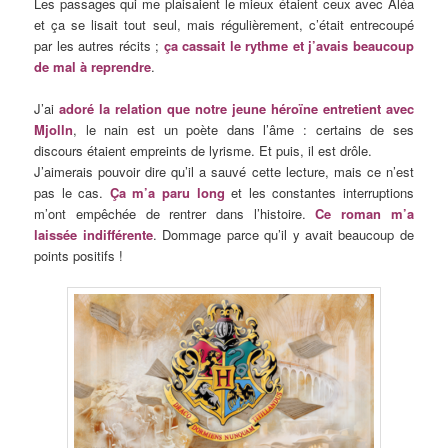
Les passages qui me plaisaient le mieux étaient ceux avec Aléa
et ça se lisait tout seul, mais régulièrement, c’était entrecoupé
par les autres récits ;
ça cassait le rythme et j’avais beaucoup
de mal à reprendre
.
J’ai
adoré la relation que notre jeune héroïne entretient avec
Mjolln
, le nain est un poète dans l’âme : certains de ses
discours étaient empreints de lyrisme. Et puis, il est drôle.
J’aimerais pouvoir dire qu’il a sauvé cette lecture, mais ce n’est
pas le cas.
Ça m’a paru long
et les constantes interruptions
m’ont empêchée de rentrer dans l’histoire.
Ce roman m’a
laissée indifférente
. Dommage parce qu’il y avait beaucoup de
points positifs !