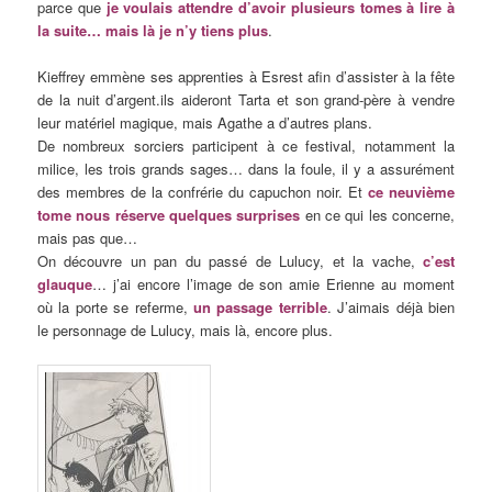
parce que
je voulais attendre d’avoir plusieurs tomes à lire à
la suite… mais là je n’y tiens plus
.
Kieffrey emmène ses apprenties à Esrest afin d’assister à la fête
de la nuit d’argent.ils aideront Tarta et son grand-père à vendre
leur matériel magique, mais Agathe a d’autres plans.
De nombreux sorciers participent à ce festival, notamment la
milice, les trois grands sages… dans la foule, il y a assurément
des membres de la confrérie du capuchon noir. Et
ce neuvième
tome nous réserve quelques surprises
en ce qui les concerne,
mais pas que…
On découvre un pan du passé de Lulucy, et la vache,
c’est
glauque
… j’ai encore l’image de son amie Erienne au moment
où la porte se referme,
un passage terrible
. J’aimais déjà bien
le personnage de Lulucy, mais là, encore plus.