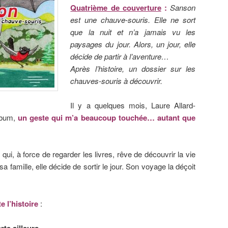
Quatrième de couverture
:
Sanson
est une chauve-souris. Elle ne sort
que la nuit et n’a jamais vu les
paysages du jour. Alors, un jour, elle
décide de partir à l’aventure…
Après l’histoire, un dossier sur les
chauves-souris à découvrir.
Il y a quelques mois, Laure Allard-
album,
un geste qui m’a beaucoup touchée… autant que
ui, à force de regarder les livres, rêve de découvrir la vie
a famille, elle décide de sortir le jour. Son voyage la déçoit
e l’histoire
:
rte ailleurs