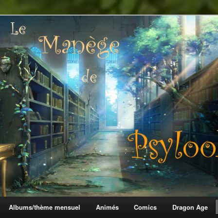
 Psylook
Albums/thème mensuel
Animés
Comics
Dragon Age