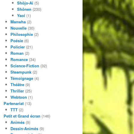
Shôjo-Ai
(5)
Shônen
(230)
Yaoi
(1)
Manwha
(2)
Nouvelle
(30)
Philosophie
(2)
Poésie
(6)
Policier
(21)
Roman
(2)
Romance
(34)
Science-Fiction
(32)
Steampunk
(2)
Témoignage
(4)
Théâtre
(9)
Thriller
(25)
Webtoon
(1)
Partenariat
(13)
TTT
(2)
Petit et Grand écran
(146)
Animés
(9)
Dessin-Animés
(9)