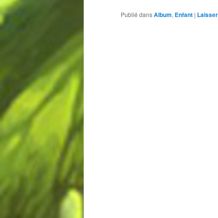
Publié dans
Album
,
Enfant
|
Laisse