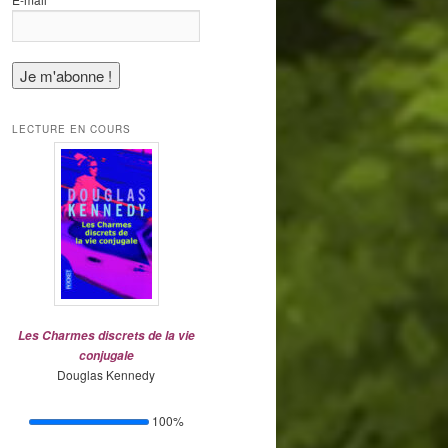
*
LECTURE EN COURS
Les Charmes discrets de la vie
conjugale
Douglas Kennedy
100%