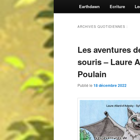
Earthdawn
Ecriture
Le
ARCHIVES QUOTIDIENNES :
Les aventures d
souris – Laure A
Poulain
Publié le
18 décembre 2022