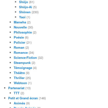
Shôjo
(61)
Shôjo-Ai
(5)
Shônen
(230)
Yaoi
(1)
Manwha
(2)
Nouvelle
(30)
Philosophie
(2)
Poésie
(6)
Policier
(21)
Roman
(2)
Romance
(34)
Science-Fiction
(32)
Steampunk
(2)
Témoignage
(4)
Théâtre
(9)
Thriller
(25)
Webtoon
(1)
Partenariat
(13)
TTT
(2)
Petit et Grand écran
(146)
Animés
(9)