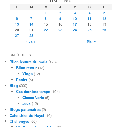
FÉVRIER 2023
L
M
M
J
V
S
D
1
2
3
4
5
6
7
8
9
10
11
12
13
14
15
16
17
18
19
20
21
22
23
24
25
26
27
28
« Jan
Mar »
CATÉGORIES
Bilan lecture du mois
(176)
Bilan-retour
(13)
Vlogs
(12)
Panier
(5)
Blog
(200)
Ces derniers temps
(194)
Classe Verte
(6)
Jeux
(12)
Blogs partenaires
(2)
Calendrier de Noyel
(16)
Challenges
(50)