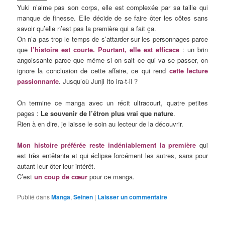
Yuki n’aime pas son corps, elle est complexée par sa taille qui
manque de finesse. Elle décide de se faire ôter les côtes sans
savoir qu’elle n’est pas la première qui a fait ça.
On n’a pas trop le temps de s’attarder sur les personnages parce
que
l’histoire est courte. Pourtant, elle est efficace
: un brin
angoissante parce que même si on sait ce qui va se passer, on
ignore la conclusion de cette affaire, ce qui rend
cette lecture
passionnante
. Jusqu’où Junji Ito ira-t-il ?
On termine ce manga avec un récit ultracourt, quatre petites
pages :
Le souvenir de l’étron plus vrai que nature
.
Rien à en dire, je laisse le soin au lecteur de la découvrir.
Mon histoire préférée reste indéniablement la première
qui
est très entêtante et qui éclipse forcément les autres, sans pour
autant leur ôter leur intérêt.
C’est
un coup de cœur
pour ce manga.
Publié dans
Manga
,
Seinen
|
Laisser un commentaire