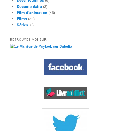
Dessin-Animés
(9)
Documentaire
(3)
Film d'animation
(46)
Films
(82)
Séries
(3)
RETROUVEZ-MOI SUR: