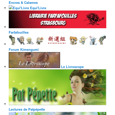
Encres & Calames
Equi'Livre
Farfafouilles
Forum Kimengumi
Le Livroscope
Lectures de Patpépette