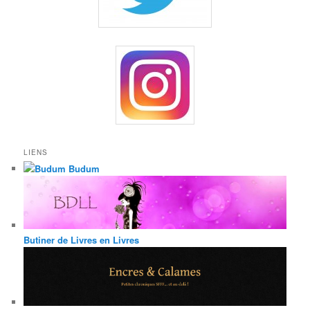
LIENS
Budum
Butiner de Livres en Livres