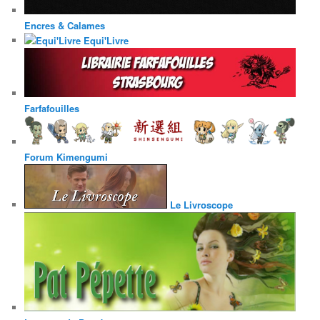
Encres & Calames
Equi'Livre
Farfafouilles
Forum Kimengumi
Le Livroscope