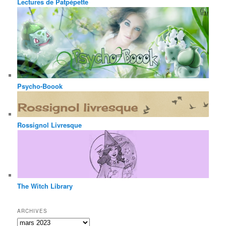
Lectures de Patpépette
Psycho-Boook
Rossignol Livresque
The Witch Library
ARCHIVES
Archives