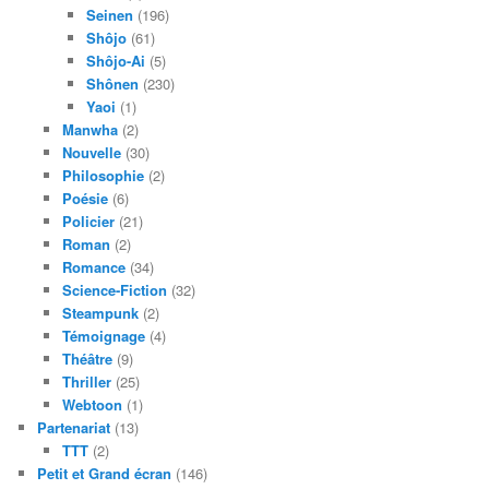
Seinen
(196)
Shôjo
(61)
Shôjo-Ai
(5)
Shônen
(230)
Yaoi
(1)
Manwha
(2)
Nouvelle
(30)
Philosophie
(2)
Poésie
(6)
Policier
(21)
Roman
(2)
Romance
(34)
Science-Fiction
(32)
Steampunk
(2)
Témoignage
(4)
Théâtre
(9)
Thriller
(25)
Webtoon
(1)
Partenariat
(13)
TTT
(2)
Petit et Grand écran
(146)