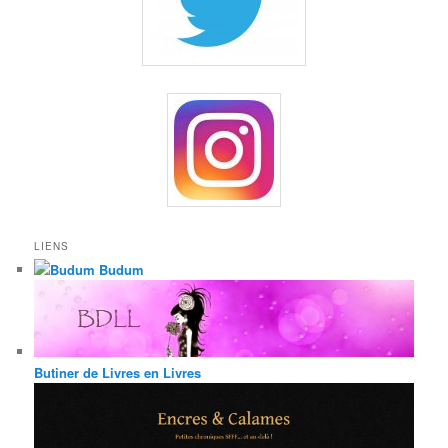
LIENS
Budum
Butiner de Livres en Livres