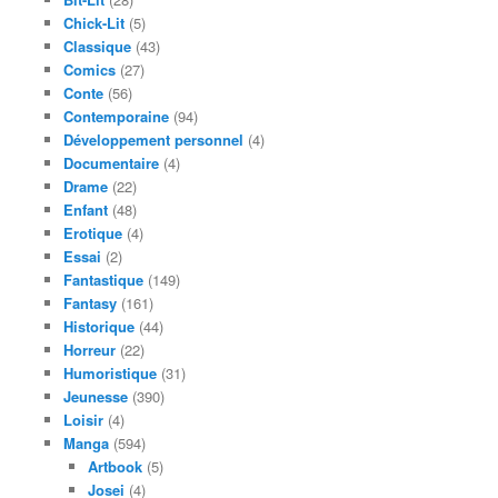
Chick-Lit
(5)
Classique
(43)
Comics
(27)
Conte
(56)
Contemporaine
(94)
Développement personnel
(4)
Documentaire
(4)
Drame
(22)
Enfant
(48)
Erotique
(4)
Essai
(2)
Fantastique
(149)
Fantasy
(161)
Historique
(44)
Horreur
(22)
Humoristique
(31)
Jeunesse
(390)
Loisir
(4)
Manga
(594)
Artbook
(5)
Josei
(4)