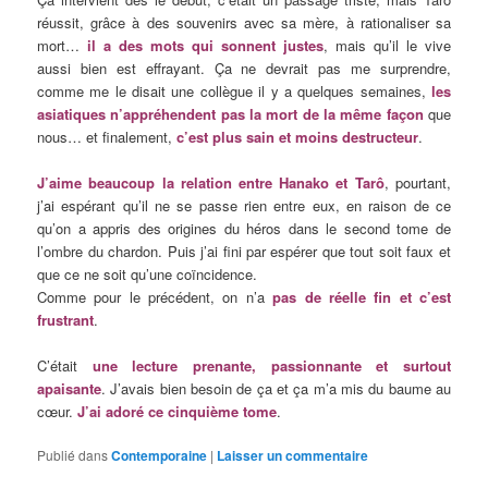
réussit, grâce à des souvenirs avec sa mère, à rationaliser sa
mort…
il a des mots qui sonnent justes
, mais qu’il le vive
aussi bien est effrayant. Ça ne devrait pas me surprendre,
comme me le disait une collègue il y a quelques semaines,
les
asiatiques n’appréhendent pas la mort de la même façon
que
nous… et finalement,
c’est plus sain et moins destructeur
.
J’aime beaucoup la relation entre Hanako et Tarô
, pourtant,
j’ai
espérant qu’il ne se passe rien entre eux, en raison de ce
qu’on a appris des origines du héros dans le second tome de
l’ombre du chardon. Puis j’ai fini par espérer que tout soit faux et
que ce ne soit qu’une coïncidence.
Comme pour le précédent, on n’a
pas de réelle fin et c’est
frustrant
.
C’était
une lecture prenante, passionnante et surtout
apaisante
. J’avais bien besoin de ça et ça m’a mis du baume au
cœur.
J’ai adoré ce cinquième tome
.
Publié dans
Contemporaine
|
Laisser un commentaire