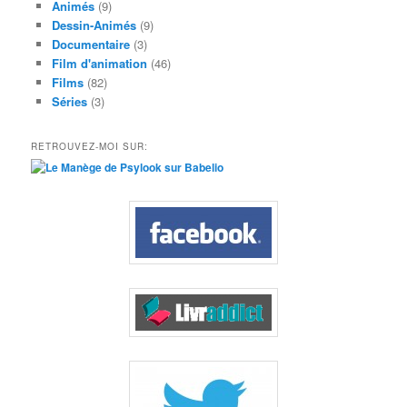
Animés
(9)
Dessin-Animés
(9)
Documentaire
(3)
Film d'animation
(46)
Films
(82)
Séries
(3)
RETROUVEZ-MOI SUR: