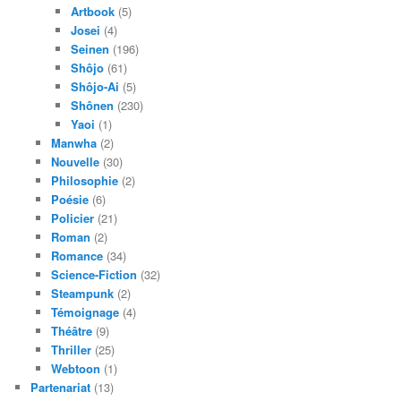
Artbook
(5)
Josei
(4)
Seinen
(196)
Shôjo
(61)
Shôjo-Ai
(5)
Shônen
(230)
Yaoi
(1)
Manwha
(2)
Nouvelle
(30)
Philosophie
(2)
Poésie
(6)
Policier
(21)
Roman
(2)
Romance
(34)
Science-Fiction
(32)
Steampunk
(2)
Témoignage
(4)
Théâtre
(9)
Thriller
(25)
Webtoon
(1)
Partenariat
(13)