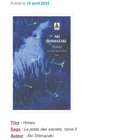
Publié le
10 avril 2024
Titre
:
Hotaru
Saga
:
Le poids des secrets, tome 5
Auteur
:
Aki Shimazaki