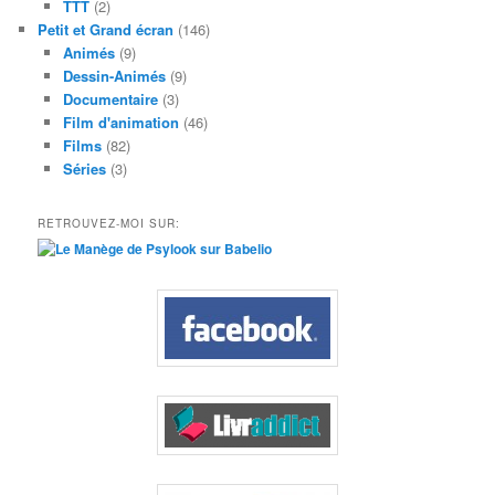
TTT
(2)
Petit et Grand écran
(146)
Animés
(9)
Dessin-Animés
(9)
Documentaire
(3)
Film d'animation
(46)
Films
(82)
Séries
(3)
RETROUVEZ-MOI SUR: