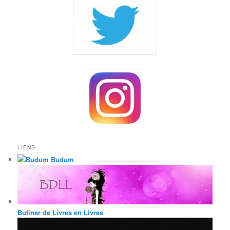
LIENS
Budum
Butiner de Livres en Livres