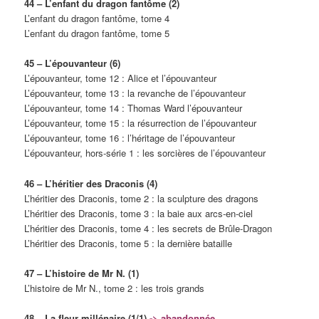
44 – L’enfant du dragon fantôme (2)
L’enfant du dragon fantôme, tome 4
L’enfant du dragon fantôme, tome 5
45 – L’épouvanteur (6)
L’épouvanteur, tome 12 : Alice et l’épouvanteur
L’épouvanteur, tome 13 : la revanche de l’épouvanteur
L’épouvanteur, tome 14 : Thomas Ward l’épouvanteur
L’épouvanteur, tome 15 : la résurrection de l’épouvanteur
L’épouvanteur, tome 16 : l’héritage de l’épouvanteur
L’épouvanteur, hors-série 1 : les sorcières de l’épouvanteur
46 – L’héritier des Draconis (4)
L’héritier des Draconis, tome 2 : la sculpture des dragons
L’héritier des Draconis, tome 3 : la baie aux arcs-en-ciel
L’héritier des Draconis, tome 4 : les secrets de Brûle-Dragon
L’héritier des Draconis, tome 5 : la dernière bataille
47 – L’histoire de Mr N. (1)
L’histoire de Mr N., tome 2 : les trois grands
48 – La fleur millénaire (1/1)
-> abandonnée