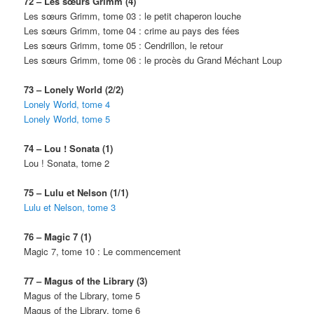
72 – Les sœurs Grimm (4)
Les sœurs Grimm, tome 03 : le petit chaperon louche
Les sœurs Grimm, tome 04 : crime au pays des fées
Les sœurs Grimm, tome 05 : Cendrillon, le retour
Les sœurs Grimm, tome 06 : le procès du Grand Méchant Loup
73 – Lonely World (2/2)
Lonely World, tome 4
Lonely World, tome 5
74 – Lou ! Sonata (1)
Lou ! Sonata, tome 2
75 – Lulu et Nelson (1/1)
Lulu et Nelson, tome 3
76 – Magic 7 (1)
Magic 7, tome 10 : Le commencement
77 – Magus of the Library (3)
Magus of the Library, tome 5
Magus of the Library, tome 6