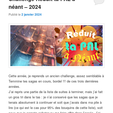
néant – 2024
Publié le
2 janvier 2024
Cette année, je reprends un ancien challenge, assez semblable à
Temmine tes sagas en cours, bordel !!! de ces trois dernières
années.
J’ai repris une partie de la liste de suites à terminer, mais j’ai fait
un gros tri dans le tas : je n’ai conservé que les sagas que je
tenais absolument à continuer et soit que j’avais dans ma pile à
lire (ce qui est le cas pour 95% des bouquins de cette liste), soit
ceux que je compte acheter ou me faire offrir dans l’année. J’ai