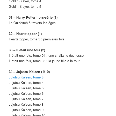
Goblin Slayer, tome 4
Goblin Slayer, tome 5
31 – Harry Potter hors-série (1)
Le Quidditch à travers les âges
32 – Heartstopper (1)
Heartstopper, tome 5 : premières fois
33 – Il était une fois (2)
Il était une fois, tome 04 : une si vilaine duchesse
Il était une fois, tome 05 : la jeune fille à la tour
34 – Jujutsu Kaisen (1/10)
Jujutsu Kaisen, tome 3
Jujutsu Kaisen, tome 4
Jujutsu Kaisen, tome 5
Jujutsu Kaisen, tome 6
Jujutsu Kaisen, tome 7
Jujutsu Kaisen, tome 8
Jujutsu Kaisen, tome 9
Jujutsu Kaisen, tome 10