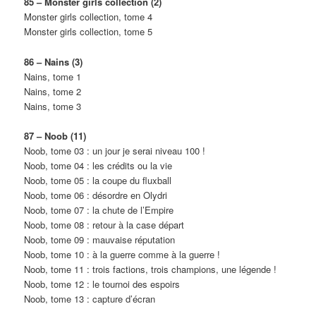
85 – Monster girls collection (2)
Monster girls collection, tome 4
Monster girls collection, tome 5
86 – Nains (3)
Nains, tome 1
Nains, tome 2
Nains, tome 3
87 – Noob (11)
Noob, tome 03 : un jour je serai niveau 100 !
Noob, tome 04 : les crédits ou la vie
Noob, tome 05 : la coupe du fluxball
Noob, tome 06 : désordre en Olydri
Noob, tome 07 : la chute de l’Empire
Noob, tome 08 : retour à la case départ
Noob, tome 09 : mauvaise réputation
Noob, tome 10 : à la guerre comme à la guerre !
Noob, tome 11 : trois factions, trois champions, une légende !
Noob, tome 12 : le tournoi des espoirs
Noob, tome 13 : capture d’écran