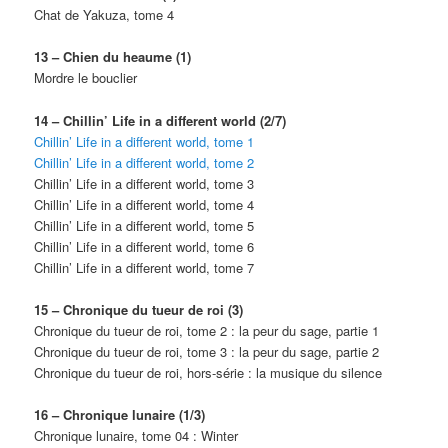
Chat de Yakuza, tome 4
13 – Chien du heaume (1)
Mordre le bouclier
14 – Chillin’ Life in a different world (2/7)
Chillin’ Life in a different world, tome 1
Chillin’ Life in a different world, tome 2
Chillin’ Life in a different world, tome 3
Chillin’ Life in a different world, tome 4
Chillin’ Life in a different world, tome 5
Chillin’ Life in a different world, tome 6
Chillin’ Life in a different world, tome 7
15 – Chronique du tueur de roi (3)
Chronique du tueur de roi, tome 2 : la peur du sage, partie 1
Chronique du tueur de roi, tome 3 : la peur du sage, partie 2
Chronique du tueur de roi, hors-série : la musique du silence
16 – Chronique lunaire (1/3)
Chronique lunaire, tome 04 : Winter